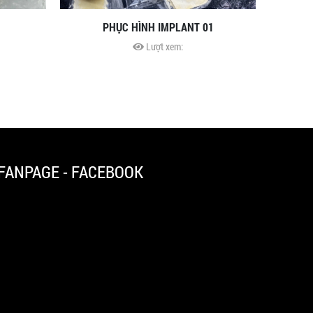
PHỤC HÌNH IMPLANT 01
Lượt xem:
FANPAGE - FACEBOOK