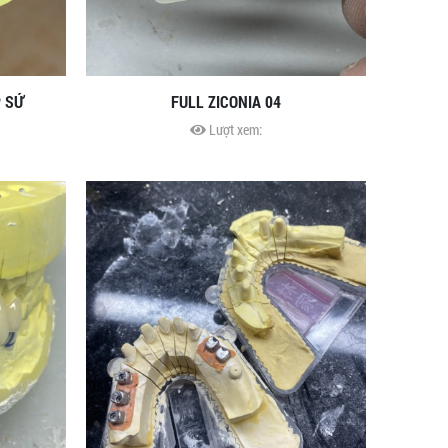
P SỨ
FULL ZICONIA 04
Lượt xem: