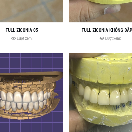
FULL ZICONIA 05
FULL ZICONIA KHÔNG ĐẮ
Lượt xem:
Lượt xem: