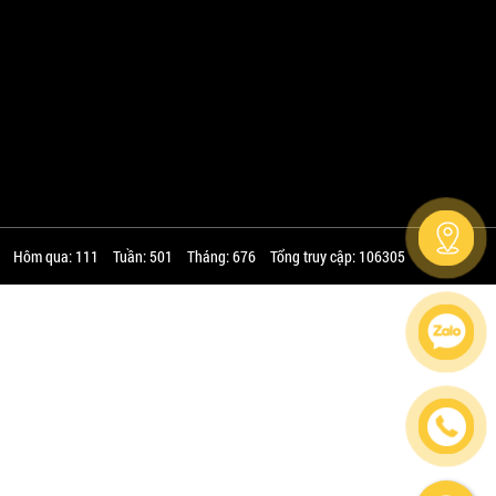
Hôm qua: 111
Tuần: 501
Tháng: 676
Tổng truy cập: 106305