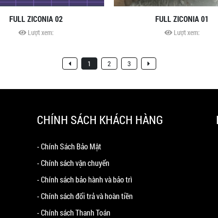
FULL ZICONIA 02
FULL ZICONIA 01
Lượt xem:
Lượt xem:
1
2
3
CHÍNH SÁCH KHÁCH HÀNG
- Chính Sách Bảo Mật
- Chính sách vận chuyển
- Chính sách bảo hành và bảo trì
- Chính sách đổi trả và hoàn tiền
- Chính sách Thanh Toán