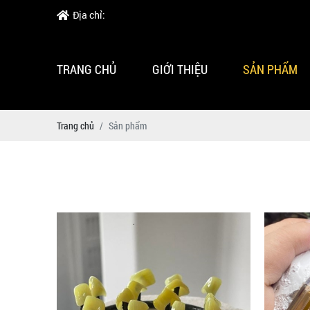
Địa chỉ:
TRANG CHỦ
GIỚI THIỆU
SẢN PHẨM
Trang chủ
Sản phẩm