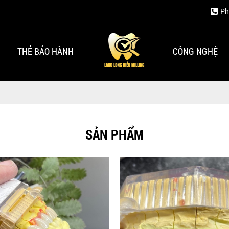
Ph
THẺ BẢO HÀNH
CÔNG NGHỆ
SẢN PHẨM